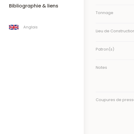
Bibliographie & liens
Tonnage
Anglais
Lieu de Constructio
Patron(s)
Notes
Coupures de press