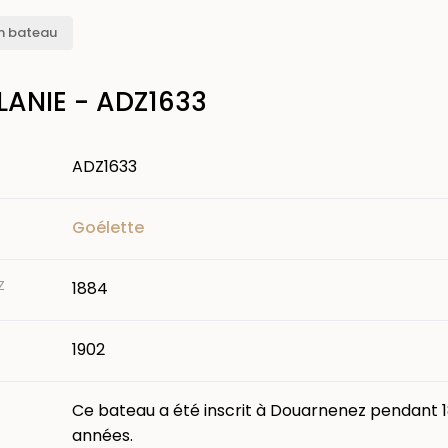
n bateau
LANIE - ADZ1633
ADZ1633
Goélette
Z
1884
1902
Ce bateau a été inscrit à Douarnenez pendant 
années.