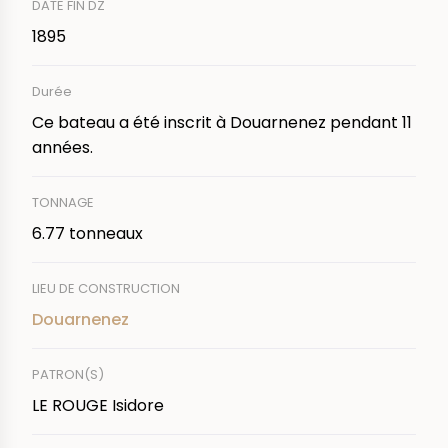
DATE FIN DZ
1895
Durée
Ce bateau a été inscrit à Douarnenez pendant 11
années.
TONNAGE
6.77 tonneaux
LIEU DE CONSTRUCTION
Douarnenez
PATRON(S)
LE ROUGE Isidore