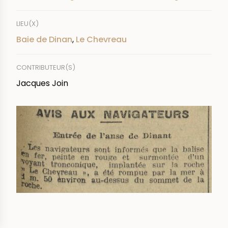
LIEU(X)
Baie de Dinan
,
Le Chevreau
CONTRIBUTEUR(S)
Jacques Join
IMAGE