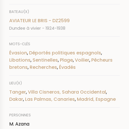
BATEAU(X)
AVIATEUR LE BRIS - DZ2599
Dundee à vivier - 1924-1938
MOTS-CLÉS
Évasion
,
Déportés politiques espagnols
,
Libations
,
Sentinelles
,
Plage
,
Voilier
,
Pêcheurs
bretons
,
Recherches
,
Évadés
LIEU(X)
Tanger
,
Villa Cisneros, Sahara Occidental
,
Dakar
,
Las Palmas, Canaries
,
Madrid, Espagne
PERSONNES
M. Azana