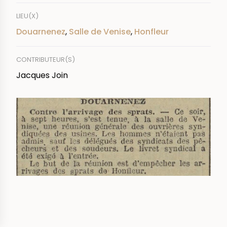
LIEU(X)
Douarnenez
,
Salle de Venise
,
Honfleur
CONTRIBUTEUR(S)
Jacques Join
IMAGE