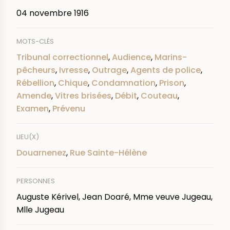
04 novembre 1916
MOTS-CLÉS
Tribunal correctionnel
,
Audience
,
Marins-
pêcheurs
,
Ivresse
,
Outrage
,
Agents de police
,
Rébellion
,
Chique
,
Condamnation
,
Prison
,
Amende
,
Vitres brisées
,
Débit
,
Couteau
,
Examen
,
Prévenu
LIEU(X)
Douarnenez
,
Rue Sainte-Hélène
PERSONNES
Auguste Kérivel, Jean Doaré, Mme veuve Jugeau,
Mlle Jugeau