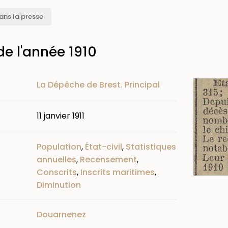
ans la presse
 de l'année 1910
Image
La Dépêche de Brest. Principal
11 janvier 1911
Population
,
État-civil
,
Statistiques
annuelles
,
Recensement
,
Conscrits
,
Inscrits maritimes
,
Diminution
Douarnenez