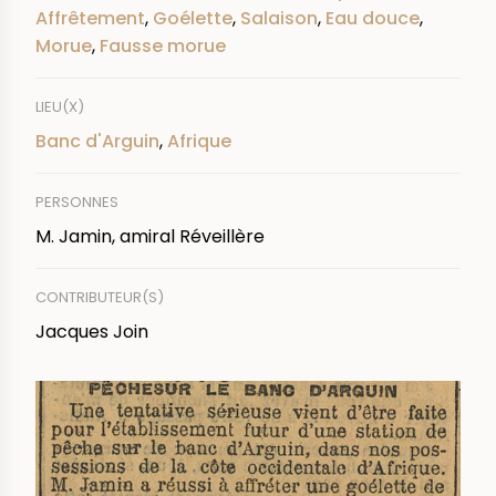
Affrêtement
,
Goélette
,
Salaison
,
Eau douce
,
Morue
,
Fausse morue
LIEU(X)
Banc d'Arguin
,
Afrique
PERSONNES
M. Jamin, amiral Réveillère
CONTRIBUTEUR(S)
Jacques Join
IMAGE