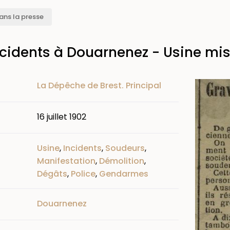
ans la presse
cidents à Douarnenez - Usine mis
Image
La Dépêche de Brest. Principal
16 juillet 1902
Usine
,
Incidents
,
Soudeurs
,
Manifestation
,
Démolition
,
Dégâts
,
Police
,
Gendarmes
Douarnenez