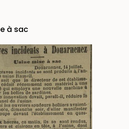
e à sac