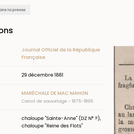
ans la presse
ions
Image
Journal Officiel de la République
Française
29 décembre 1881
MARÉCHALE DE MAC MAHON
Canot de sauvetage - 1875-1895
chaloupe "Sainte-Anne" (DZ N° ?),
chaloupe "Reine des Flots"