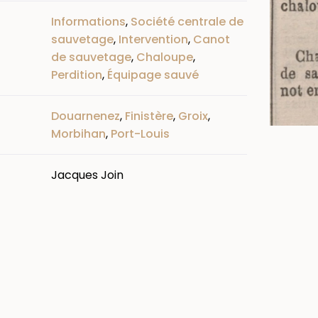
Informations
,
Société centrale de
sauvetage
,
Intervention
,
Canot
de sauvetage
,
Chaloupe
,
Perdition
,
Équipage sauvé
Douarnenez
,
Finistère
,
Groix
,
Morbihan
,
Port-Louis
Jacques Join