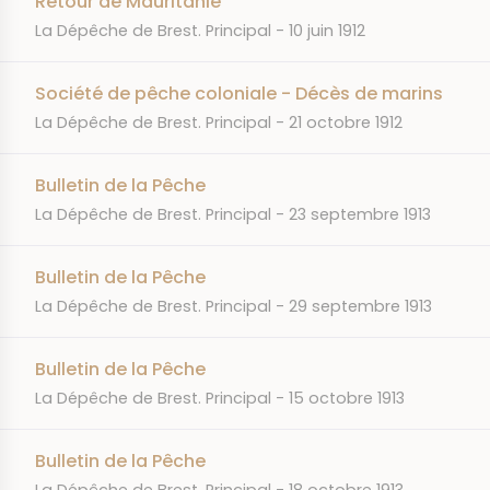
Retour de Mauritanie
JOURNAL
DATE
La Dépêche de Brest. Principal
10 juin 1912
Société de pêche coloniale - Décès de marins
JOURNAL
DATE
La Dépêche de Brest. Principal
21 octobre 1912
Bulletin de la Pêche
JOURNAL
DATE
La Dépêche de Brest. Principal
23 septembre 1913
Bulletin de la Pêche
JOURNAL
DATE
La Dépêche de Brest. Principal
29 septembre 1913
Bulletin de la Pêche
JOURNAL
DATE
La Dépêche de Brest. Principal
15 octobre 1913
Bulletin de la Pêche
JOURNAL
DATE