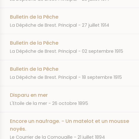
Bulletin de la Pêche
JOURNAL
DATE
La Dépêche de Brest. Principal
27 juillet 1914
Bulletin de la Pêche
JOURNAL
DATE
La Dépêche de Brest. Principal
02 septembre 1915
Bulletin de la Pêche
JOURNAL
DATE
La Dépêche de Brest. Principal
18 septembre 1915
Disparu en mer
JOURNAL
DATE
L'Etoile de la mer
26 octobre 1895
Encore un naufrage. - Un matelot et un mousse
noyés.
JOURNAL
DATE
Le Courrier de la Cornouaille
21 juillet 1894