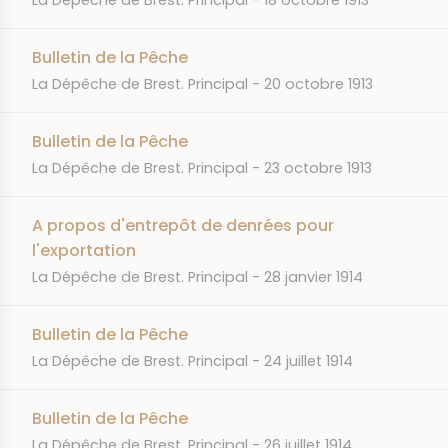
La Dépêche de Brest. Principal
18 octobre 1913
Bulletin de la Pêche
JOURNAL
DATE
La Dépêche de Brest. Principal
20 octobre 1913
Bulletin de la Pêche
JOURNAL
DATE
La Dépêche de Brest. Principal
23 octobre 1913
A propos d'entrepôt de denrées pour
l'exportation
JOURNAL
DATE
La Dépêche de Brest. Principal
28 janvier 1914
Bulletin de la Pêche
JOURNAL
DATE
La Dépêche de Brest. Principal
24 juillet 1914
Bulletin de la Pêche
JOURNAL
DATE
La Dépêche de Brest. Principal
26 juillet 1914