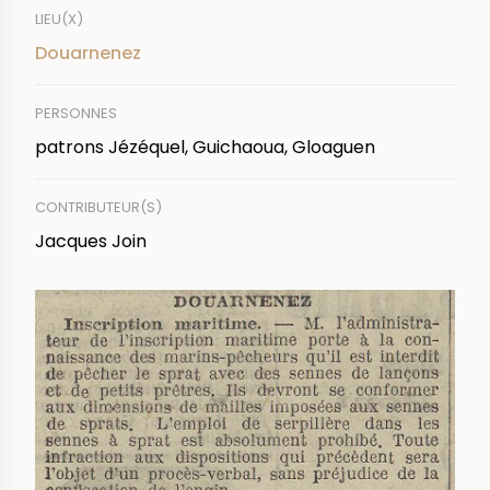
LIEU(X)
Douarnenez
PERSONNES
patrons Jézéquel, Guichaoua, Gloaguen
CONTRIBUTEUR(S)
Jacques Join
IMAGE