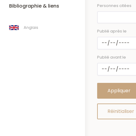
Bibliographie & liens
Personnes citées
Anglais
Publié après le
Publié avant le