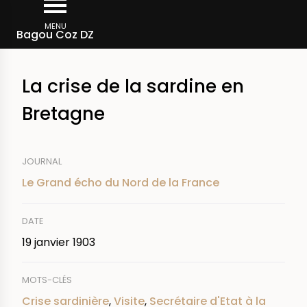
Aller
Fil
au
MENU
Rechercher dans la presse
Bagou Coz DZ
d'Ariane
contenu
principal
La crise de la sardine en
Bretagne
JOURNAL
Le Grand écho du Nord de la France
DATE
19 janvier 1903
MOTS-CLÉS
Crise sardinière
,
Visite
,
Secrétaire d'Etat à la