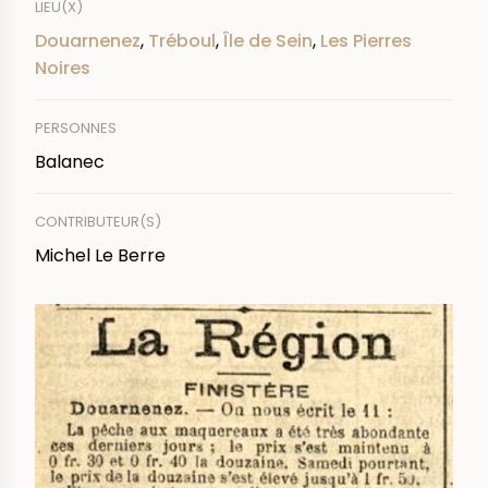
LIEU(X)
Douarnenez
,
Tréboul
,
Île de Sein
,
Les Pierres
Noires
PERSONNES
Balanec
CONTRIBUTEUR(S)
Michel Le Berre
IMAGE