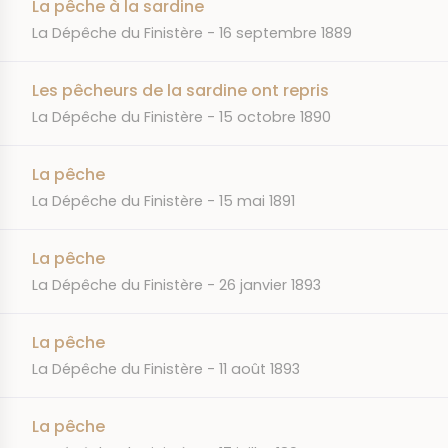
La pêche à la sardine
JOURNAL
DATE
La Dépêche du Finistère
16 septembre 1889
Les pêcheurs de la sardine ont repris
JOURNAL
DATE
La Dépêche du Finistère
15 octobre 1890
La pêche
JOURNAL
DATE
La Dépêche du Finistère
15 mai 1891
La pêche
JOURNAL
DATE
La Dépêche du Finistère
26 janvier 1893
La pêche
JOURNAL
DATE
La Dépêche du Finistère
11 août 1893
La pêche