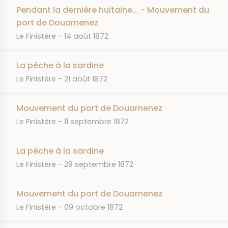
Pendant la dernière huitaine... - Mouvement du
port de Douarnenez
JOURNAL
DATE
Le Finistère
14 août 1872
La pêche à la sardine
JOURNAL
DATE
Le Finistère
21 août 1872
Mouvement du port de Douarnenez
JOURNAL
DATE
Le Finistère
11 septembre 1872
La pêche à la sardine
JOURNAL
DATE
Le Finistère
28 septembre 1872
Mouvement du port de Douarnenez
JOURNAL
DATE
Le Finistère
09 octobre 1872