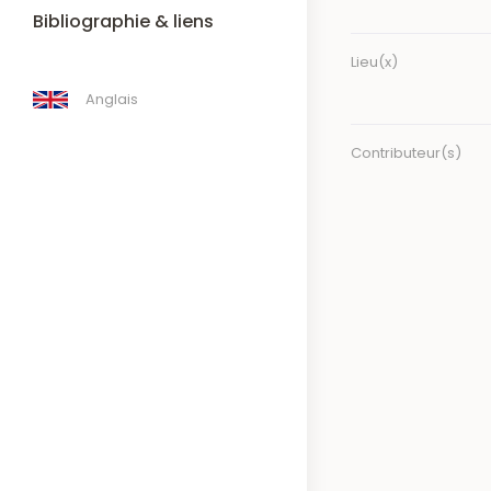
Bibliographie & liens
Lieu(x)
Anglais
Contributeur(s)