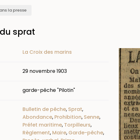
ans la presse
du sprat
Image
La Croix des marins
29 novembre 1903
garde-pêche "Pilotin"
Bulletin de pêche
,
Sprat
,
Abondance
,
Prohibition
,
Senne
,
Préfet maritime
,
Torpilleurs
,
Règlement
,
Maire
,
Garde-pêche
,