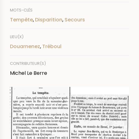
MOTS-CLÉS
Tempête
,
Disparition
,
Secours
LIEU(X)
Douarnenez
,
Tréboul
CONTRIBUTEUR(S)
Michel Le Berre
IMAGE