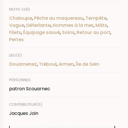
MOTS-CLÉS
Chaloupe
,
Pêche au maquereau
,
Tempête
,
Vague
,
Déferlante
,
Hommes à la mer
,
Mâts
,
Filets
,
Équipage sauvé
,
Soins
,
Retour au port
,
Pertes
LIEU(X)
Douarnenez
,
Tréboul
,
Armen
,
Île de Sein
PERSONNES
patron Scouarnec
CONTRIBUTEUR(S)
Jacques Join