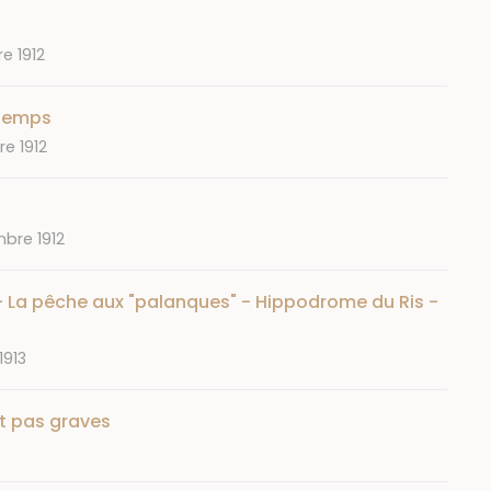
e 1912
 temps
e 1912
bre 1912
 La pêche aux "palanques" - Hippodrome du Ris -
1913
t pas graves