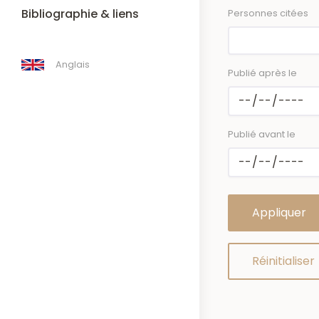
Bibliographie & liens
Personnes citées
Anglais
Publié après le
Publié avant le