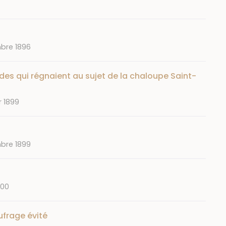
bre 1896
udes qui régnaient au sujet de la chaloupe Saint-
r 1899
bre 1899
900
frage évité