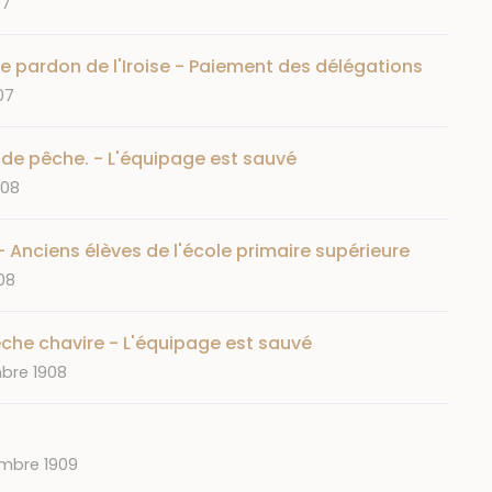
07
e pardon de l'Iroise - Paiement des délégations
07
de pêche. - L'équipage est sauvé
908
- Anciens élèves de l'école primaire supérieure
908
che chavire - L'équipage est sauvé
bre 1908
mbre 1909