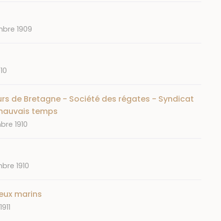
bre 1909
10
rs de Bretagne - Société des régates - Syndicat
 mauvais temps
bre 1910
bre 1910
eux marins
1911