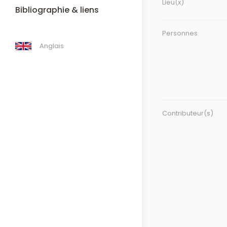
Lieu(x)
Bibliographie & liens
Personnes
Anglais
Contributeur(s)