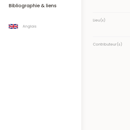
Bibliographie & liens
Lieu(x)
Anglais
Contributeur(s)