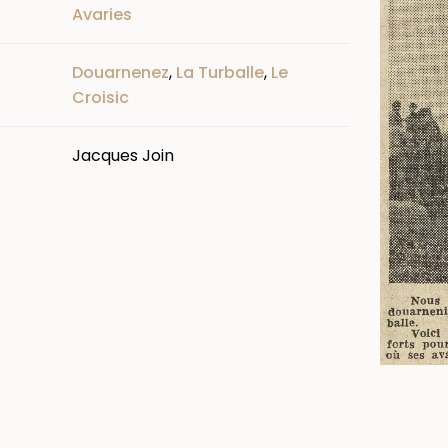
Avaries
Douarnenez
,
La Turballe
,
Le
Croisic
Jacques Join