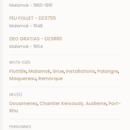
Malamok - 1960-1991
FEU FOLLET - DZ3755
Malamok - 1948
DEO GRATIAS - DZ3880
Malamok - 1954
MOTS-CLÉS
Flottille
,
Malamok
,
Grue
,
Installations
,
Palangre
,
Maquereau
,
Remorque
LIEU(X)
Douarnenez
,
Chantier Kersaudy, Audierne
,
Port-
Rhu
PERSONNES