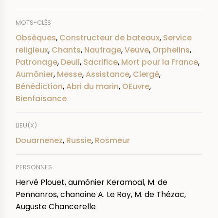
MOTS-CLÉS
Obsèques
,
Constructeur de bateaux
,
Service
religieux
,
Chants
,
Naufrage
,
Veuve
,
Orphelins
,
Patronage
,
Deuil
,
Sacrifice
,
Mort pour la France
,
Aumônier
,
Messe
,
Assistance
,
Clergé
,
Bénédiction
,
Abri du marin
,
OEuvre
,
Bienfaisance
LIEU(X)
Douarnenez
,
Russie
,
Rosmeur
PERSONNES
Hervé Plouet, aumônier Keramoal, M. de
Pennanros, chanoine A. Le Roy, M. de Thézac,
Auguste Chancerelle