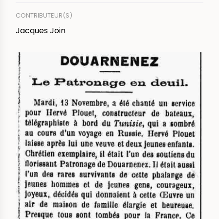
CONTRIBUTEUR(S)
Jacques Join
IMAGE