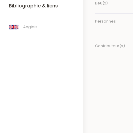
Lieu(x)
Bibliographie & liens
Personnes
Anglais
Contributeur(s)