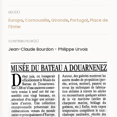
LIEU(X)
Europe
,
Cornouaille
,
Gironde
,
Portugal
,
Place de
l'Enfer
CONTRIBUTEUR(S)
Jean-Claude Bourdon - Philippe Urvois
IMAGE