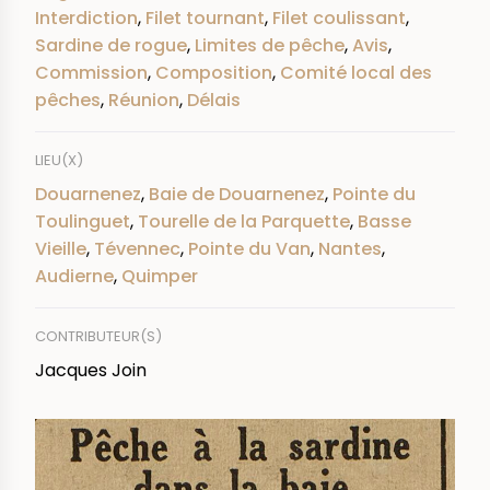
Interdiction
,
Filet tournant
,
Filet coulissant
,
Sardine de rogue
,
Limites de pêche
,
Avis
,
Commission
,
Composition
,
Comité local des
pêches
,
Réunion
,
Délais
LIEU(X)
Douarnenez
,
Baie de Douarnenez
,
Pointe du
Toulinguet
,
Tourelle de la Parquette
,
Basse
Vieille
,
Tévennec
,
Pointe du Van
,
Nantes
,
Audierne
,
Quimper
CONTRIBUTEUR(S)
Jacques Join
IMAGE