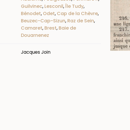
Guilvinec
,
Lesconil
,
Île Tudy
,
Bénodet
,
Odet
,
Cap de la Chèvre
,
Beuzec-Cap-Sizun
,
Raz de Sein
,
Camaret
,
Brest
,
Baie de
Douarnenez
Jacques Join