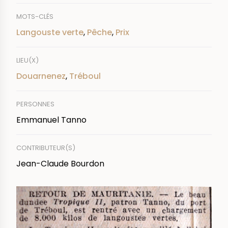
MOTS-CLÉS
Langouste verte
,
Pêche
,
Prix
LIEU(X)
Douarnenez
,
Tréboul
PERSONNES
Emmanuel Tanno
CONTRIBUTEUR(S)
Jean-Claude Bourdon
IMAGE