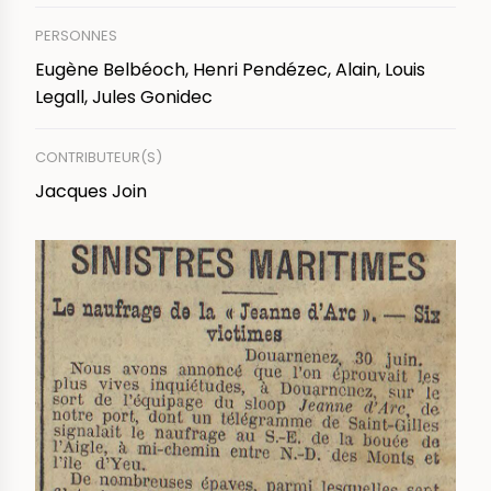
PERSONNES
Eugène Belbéoch, Henri Pendézec, Alain, Louis
Legall, Jules Gonidec
CONTRIBUTEUR(S)
Jacques Join
IMAGE