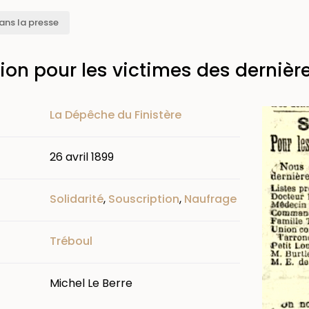
ans la presse
ion pour les victimes des derniè
Image
La Dépêche du Finistère
26 avril 1899
Solidarité
,
Souscription
,
Naufrage
Tréboul
Michel Le Berre