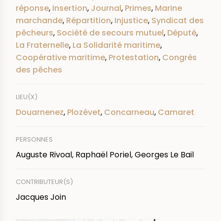
réponse
,
Insertion
,
Journal
,
Primes
,
Marine
marchande
,
Répartition
,
Injustice
,
Syndicat des
pêcheurs
,
Société de secours mutuel
,
Député
,
La Fraternelle
,
La Solidarité maritime
,
Coopérative maritime
,
Protestation
,
Congrès
des pêches
LIEU(X)
Douarnenez
,
Plozévet
,
Concarneau
,
Camaret
PERSONNES
Auguste Rivoal, Raphaël Poriel, Georges Le Bail
CONTRIBUTEUR(S)
Jacques Join