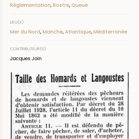
Réglementation
,
Rostre
,
Queue
LIEU(X)
Mer du Nord
,
Manche
,
Atlantique
,
Méditerranée
CONTRIBUTEUR(S)
Jacques Join
IMAGE