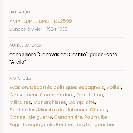
BATEAU(X)
AVIATEUR LE BRIS - DZ2599
Dundee à vivier - 1924-1938
AUTRES BATEAUX
canonnière "Canovas del Castillo", garde-côte
"Arcila"
MOTS-CLÉS
Évasion
,
Déportés politiques espagnols
,
Voilier
,
Gouverneur
,
Commandant
,
Destitution
,
Militaires
,
Monarchistes
,
Complicité
,
Sentinelles
,
Ministre de l'Intérieur
,
Officier
,
Conseil de guerre
,
Canonnière
,
Poursuite
,
Fugitifs espagnols
,
Recherches
,
Langoustier