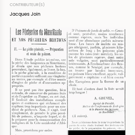
CONTRIBUTEUR(S)
Jacques Join
IMAGE