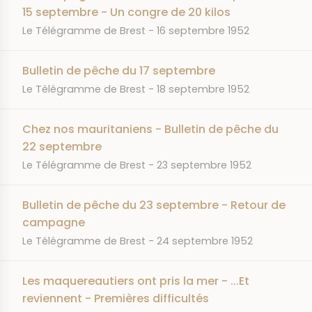
15 septembre - Un congre de 20 kilos
JOURNAL
DATE
Le Télégramme de Brest
16 septembre 1952
Bulletin de pêche du 17 septembre
JOURNAL
DATE
Le Télégramme de Brest
18 septembre 1952
Chez nos mauritaniens - Bulletin de pêche du
22 septembre
JOURNAL
DATE
Le Télégramme de Brest
23 septembre 1952
Bulletin de pêche du 23 septembre - Retour de
campagne
JOURNAL
DATE
Le Télégramme de Brest
24 septembre 1952
Les maquereautiers ont pris la mer - ...Et
reviennent - Premières difficultés