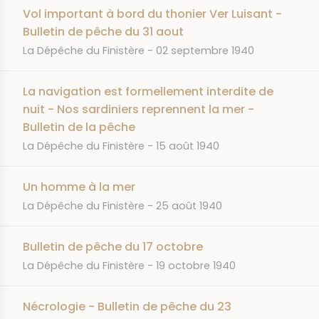
Vol important à bord du thonier Ver Luisant -
Bulletin de pêche du 31 aout
JOURNAL
DATE
La Dépêche du Finistère
02 septembre 1940
La navigation est formellement interdite de
nuit - Nos sardiniers reprennent la mer -
Bulletin de la pêche
JOURNAL
DATE
La Dépêche du Finistère
15 août 1940
Un homme à la mer
JOURNAL
DATE
La Dépêche du Finistère
25 août 1940
Bulletin de pêche du 17 octobre
JOURNAL
DATE
La Dépêche du Finistère
19 octobre 1940
Nécrologie - Bulletin de pêche du 23