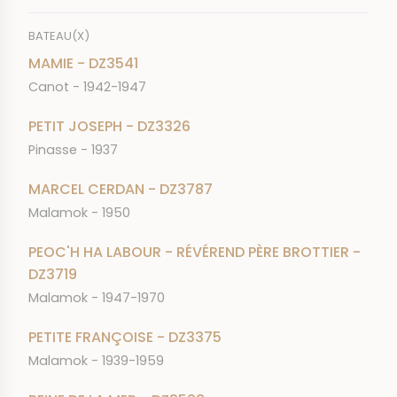
BATEAU(X)
MAMIE - DZ3541
Canot - 1942-1947
PETIT JOSEPH - DZ3326
Pinasse - 1937
MARCEL CERDAN - DZ3787
Malamok - 1950
PEOC'H HA LABOUR - RÉVÉREND PÈRE BROTTIER -
DZ3719
Malamok - 1947-1970
PETITE FRANÇOISE - DZ3375
Malamok - 1939-1959