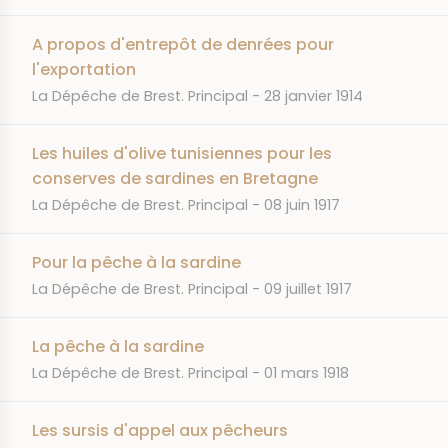
A propos d'entrepôt de denrées pour
l'exportation
JOURNAL
DATE
La Dépêche de Brest. Principal
28 janvier 1914
Les huiles d'olive tunisiennes pour les
conserves de sardines en Bretagne
JOURNAL
DATE
La Dépêche de Brest. Principal
08 juin 1917
Pour la pêche à la sardine
JOURNAL
DATE
La Dépêche de Brest. Principal
09 juillet 1917
La pêche à la sardine
JOURNAL
DATE
La Dépêche de Brest. Principal
01 mars 1918
Les sursis d'appel aux pêcheurs