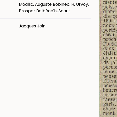
Moallic, Auguste Bobinec, H. Urvoy,
Prosper Belbéoc'h, Saout
Jacques Join