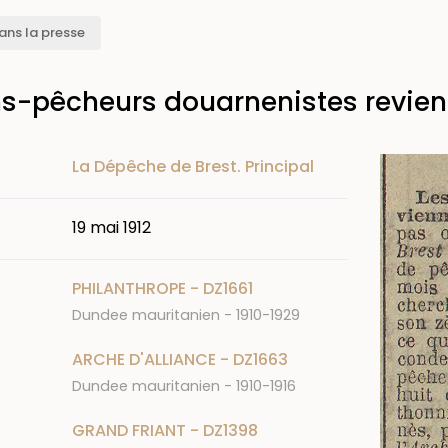
ans la presse
ns-pêcheurs douarnenistes revien
Image
La Dépêche de Brest. Principal
19 mai 1912
PHILANTHROPE - DZ1661
Dundee mauritanien - 1910-1929
ARCHE D'ALLIANCE - DZ1663
Dundee mauritanien - 1910-1916
GRAND FRIANT - DZ1398