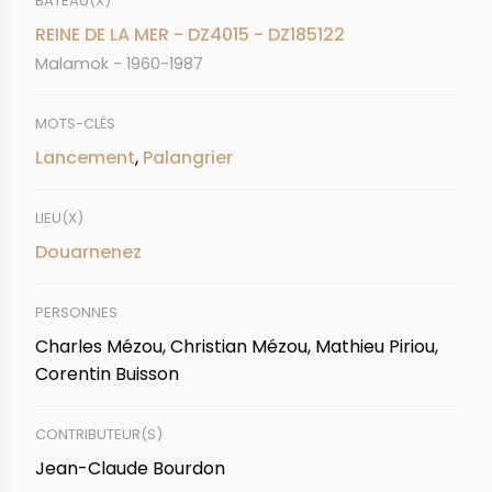
BATEAU(X)
REINE DE LA MER - DZ4015 - DZ185122
Malamok - 1960-1987
MOTS-CLÉS
Lancement
,
Palangrier
LIEU(X)
Douarnenez
PERSONNES
Charles Mézou, Christian Mézou, Mathieu Piriou,
Corentin Buisson
CONTRIBUTEUR(S)
Jean-Claude Bourdon