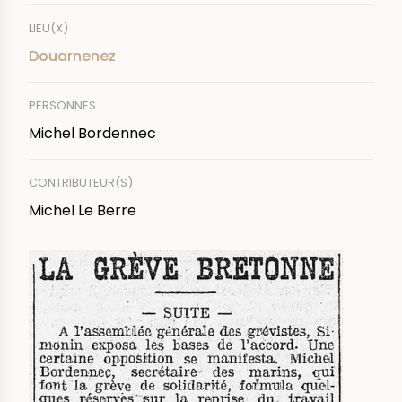
LIEU(X)
Douarnenez
PERSONNES
Michel Bordennec
CONTRIBUTEUR(S)
Michel Le Berre
IMAGE