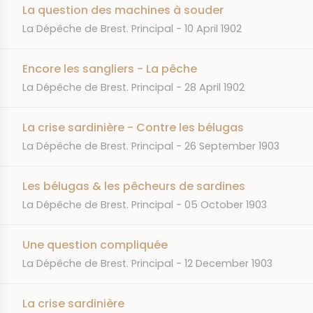
La question des machines à souder
JOURNAL
DATE
La Dépêche de Brest. Principal
10 April 1902
Encore les sangliers - La pêche
JOURNAL
DATE
La Dépêche de Brest. Principal
28 April 1902
La crise sardinière - Contre les bélugas
JOURNAL
DATE
La Dépêche de Brest. Principal
26 September 1903
Les bélugas & les pêcheurs de sardines
JOURNAL
DATE
La Dépêche de Brest. Principal
05 October 1903
Une question compliquée
JOURNAL
DATE
La Dépêche de Brest. Principal
12 December 1903
La crise sardinière