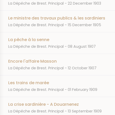
JOURNAL
DATE
La Dépêche de Brest. Principal
22 December 1903
Le ministre des travaux publics & les sardiniers
JOURNAL
DATE
La Dépêche de Brest. Principal
15 December 1905
La pêche à la senne
JOURNAL
DATE
La Dépêche de Brest. Principal
08 August 1907
Encore l'affaire Masson
JOURNAL
DATE
La Dépêche de Brest. Principal
12 October 1907
Les trains de marée
JOURNAL
DATE
La Dépêche de Brest. Principal
01 February 1909
La crise sardinière - A Douarnenez
JOURNAL
DATE
La Dépêche de Brest. Principal
13 September 1909