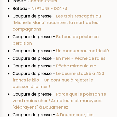
Page -
Contributeurs
Bateau -
NEPTUNE - DZ473
Coupure de presse -
Les trois rescapés du
"Michelle Manu" racontent la mort de leur
compagnons
Coupure de presse -
Bateau de pêche en
perdition
Coupure de presse -
Un maquereau matriculé
Coupure de presse -
En mer - Pêche de raies
Coupure de presse -
Pêche miraculeuse
Coupure de presse -
Le beurre stocké à 420
francs le kilo - On continue à rejeter le
poisson à la mer !
Coupure de presse -
Parce que le poisson se
vend moins cher ! Armateurs et mareyeurs
"débrayent" à Douarnenez
Coupure de presse -
A Douarnenez, les