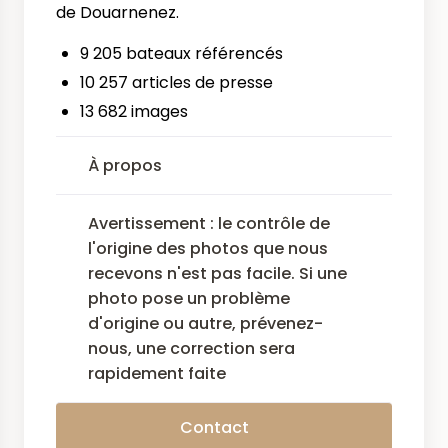
de Douarnenez.
9 205 bateaux référencés
10 257 articles de presse
13 682 images
À propos
Avertissement : le contrôle de
l'origine des photos que nous
recevons n'est pas facile. Si une
photo pose un problème
d'origine ou autre, prévenez-
nous, une correction sera
rapidement faite
Contact