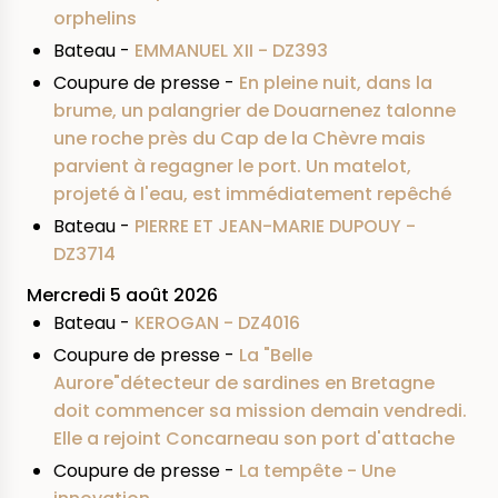
orphelins
Bateau -
EMMANUEL XII - DZ393
Coupure de presse -
En pleine nuit, dans la
brume, un palangrier de Douarnenez talonne
une roche près du Cap de la Chèvre mais
parvient à regagner le port. Un matelot,
projeté à l'eau, est immédiatement repêché
Bateau -
PIERRE ET JEAN-MARIE DUPOUY -
DZ3714
Mercredi 5 août 2026
Bateau -
KEROGAN - DZ4016
Coupure de presse -
La "Belle
Aurore"détecteur de sardines en Bretagne
doit commencer sa mission demain vendredi.
Elle a rejoint Concarneau son port d'attache
Coupure de presse -
La tempête - Une