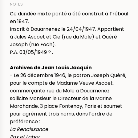
NOTES
Ce dundée mixte ponté a été construit à Tréboul
en 1947.
Inscrit à Douarnenez le 24/04/1947. Appartient
à Jules Ascoet et Cie (rue du Mole) et Quéré
Joseph (rue Foch).
P.A. 03/05/1949 ? .
Archives de Jean Louis Jacquin
- Le 26 décembre 1946, le patron Joseph Quéré,
pour le compte de Madame Veuve Ascoet,
commerçante rue du Môle à Douarnenez
sollicite Monsieur le Directeur de la Marine
Marchande, 3 place Fontenoy, Paris et soumet
pour agrément trois noms, dans l’ordre de
préférence :
La Renaissance
Pax et Labor