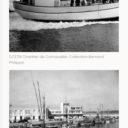
DZ3719 Chantier de Cornouaille. Collection Bernard
Philippe.