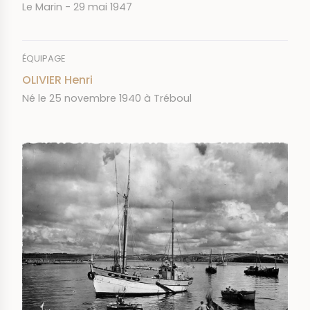
JOURNAL
DATE
Le Marin
29 mai 1947
ÉQUIPAGE
OLIVIER Henri
Né le 25 novembre 1940 à Tréboul
IMAGE