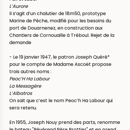
L’Aurore
Il s’agit d’un chalutier de 18m50, prototype
Marine de Pêche, modifié pour les besoins du
port de Douarnenez, en construction aux
Chantiers de Cornouaille à Tréboul. Rejet de la
demande
- Le 19 janvier 1947, le patron Joseph Quéré*
pour le compte de Madame Ascoët propose
trois autres noms :
Peoc’H Ha Labour
La Messagère
L’Albatros
On sait que c’est le nom Peoc’h Ha Labour qui
sera retenu.
En 1955, Joseph Nouy prend des parts, renomme
le bateau "Révérend Père Brottier" et en prend