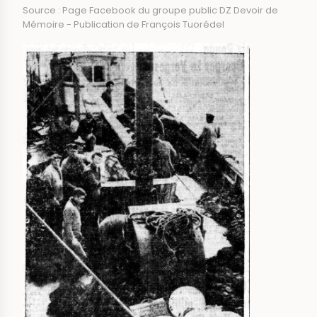
Source : Page Facebook du groupe public DZ Devoir de
Mémoire - Publication de François Tuorédel