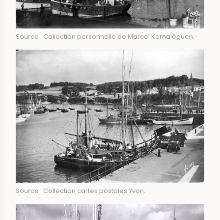
Source : Collection personnelle de Marcel Kernaléguen.
Source : Collection cartes postales Yvon.