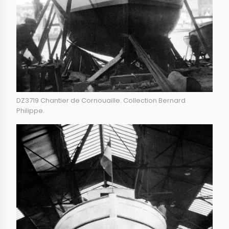
DZ3719 Chantier de Cornouaille. Collection Bernard
Philippe.