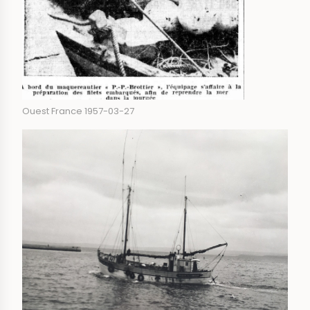
Ouest France 1957-03-27