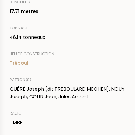
LONGUEUR
17.71 mètres
TONNAGE
48.14 tonneaux
LIEU DE CONSTRUCTION
Tréboul
PATRON(S)
QUÉRÉ Joseph (dit TREBOULARD MECHEN), NOUY
Joseph, COLIN Jean, Jules Ascoët
RADIO
TMBF