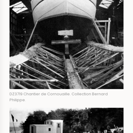
DZ3719 Chantier de Cornouaille. Collection Bernard
Philippe.