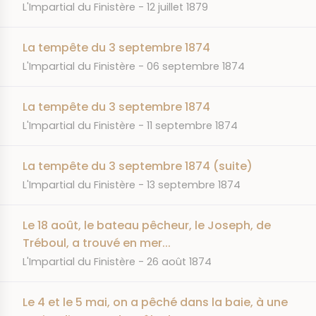
JOURNAL
DATE
L'Impartial du Finistère
12 juillet 1879
La tempête du 3 septembre 1874
JOURNAL
DATE
L'Impartial du Finistère
06 septembre 1874
La tempête du 3 septembre 1874
JOURNAL
DATE
L'Impartial du Finistère
11 septembre 1874
La tempête du 3 septembre 1874 (suite)
JOURNAL
DATE
L'Impartial du Finistère
13 septembre 1874
Le 18 août, le bateau pêcheur, le Joseph, de
Tréboul, a trouvé en mer...
JOURNAL
DATE
L'Impartial du Finistère
26 août 1874
Le 4 et le 5 mai, on a pêché dans la baie, à une