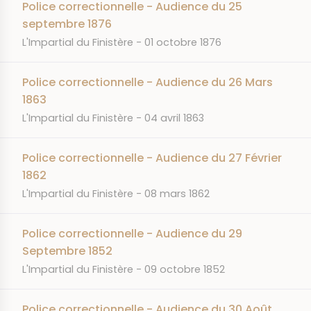
Police correctionnelle - Audience du 25
septembre 1876
JOURNAL
DATE
L'Impartial du Finistère
01 octobre 1876
Police correctionnelle - Audience du 26 Mars
1863
JOURNAL
DATE
L'Impartial du Finistère
04 avril 1863
Police correctionnelle - Audience du 27 Février
1862
JOURNAL
DATE
L'Impartial du Finistère
08 mars 1862
Police correctionnelle - Audience du 29
Septembre 1852
JOURNAL
DATE
L'Impartial du Finistère
09 octobre 1852
Police correctionnelle - Audience du 30 Août