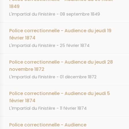
1849
JOURNAL
DATE
L'Impartial du Finistère
08 septembre 1849
Police correctionnelle - Audience du jeudi 19
février 1874
JOURNAL
DATE
L'Impartial du Finistère
25 février 1874
Police correctionnelle - Audience du jeudi 28
novembre 1872
JOURNAL
DATE
L'Impartial du Finistère
01 décembre 1872
Police correctionnelle - Audience du jeudi 5
février 1874
JOURNAL
DATE
L'Impartial du Finistère
11 février 1874
Police correctionnelle - Audience