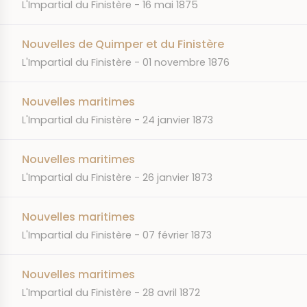
JOURNAL
DATE
L'Impartial du Finistère
16 mai 1875
Nouvelles de Quimper et du Finistère
JOURNAL
DATE
L'Impartial du Finistère
01 novembre 1876
Nouvelles maritimes
JOURNAL
DATE
L'Impartial du Finistère
24 janvier 1873
Nouvelles maritimes
JOURNAL
DATE
L'Impartial du Finistère
26 janvier 1873
Nouvelles maritimes
JOURNAL
DATE
L'Impartial du Finistère
07 février 1873
Nouvelles maritimes
JOURNAL
DATE
L'Impartial du Finistère
28 avril 1872