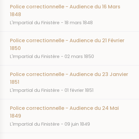
Police correctionnelle - Audience du 16 Mars
1848
JOURNAL
DATE
L'Impartial du Finistère
18 mars 1848
Police correctionnelle - Audience du 21 Février
1850
JOURNAL
DATE
L'Impartial du Finistère
02 mars 1850
Police correctionnelle - Audience du 23 Janvier
1851
JOURNAL
DATE
L'Impartial du Finistère
01 février 1851
Police correctionnelle - Audience du 24 Mai
1849
JOURNAL
DATE
L'Impartial du Finistère
09 juin 1849