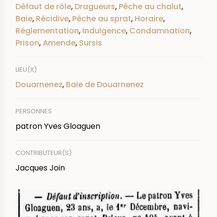
Défaut de rôle
,
Dragueurs
,
Pêche au chalut
,
Baie
,
Récidive
,
Pêche au sprat
,
Horaire
,
Réglementation
,
Indulgence
,
Condamnation
,
Prison
,
Amende
,
Sursis
LIEU(X)
Douarnenez
,
Baie de Douarnenez
PERSONNES
patron Yves Gloaguen
CONTRIBUTEUR(S)
Jacques Join
IMAGE