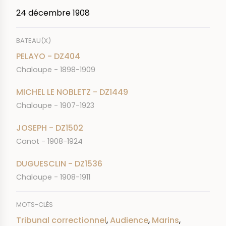
24 décembre 1908
BATEAU(X)
PELAYO - DZ404
Chaloupe - 1898-1909
MICHEL LE NOBLETZ - DZ1449
Chaloupe - 1907-1923
JOSEPH - DZ1502
Canot - 1908-1924
DUGUESCLIN - DZ1536
Chaloupe - 1908-1911
MOTS-CLÉS
Tribunal correctionnel
,
Audience
,
Marins
,