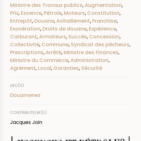
Ministre des Travaux publics
,
Augmentation
,
Prix
,
Essence
,
Pétrole
,
Moteurs
,
Constitution
,
Entrepôt
,
Douane
,
Avitaillement
,
Franchise
,
Exonération
,
Droits de douane
,
Expérience
,
Carburant
,
Armateurs
,
Succès
,
Concession
,
Collectivité
,
Commune
,
Syndicat des pêcheurs
,
Prescriptions
,
Arrêté
,
Ministre des Finances
,
Ministre du Commerce
,
Administration
,
Agrément
,
Local
,
Garanties
,
Sécurité
LIEU(X)
Douarnenez
CONTRIBUTEUR(S)
Jacques Join
IMAGE