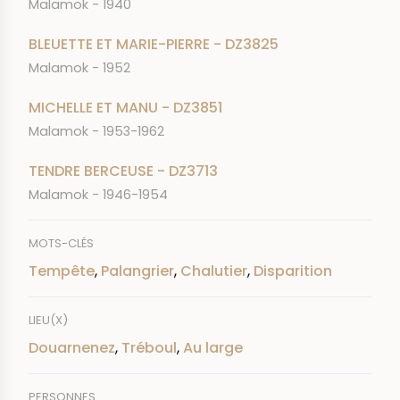
Malamok - 1940
BLEUETTE ET MARIE-PIERRE - DZ3825
Malamok - 1952
MICHELLE ET MANU - DZ3851
Malamok - 1953-1962
TENDRE BERCEUSE - DZ3713
Malamok - 1946-1954
MOTS-CLÉS
Tempête
,
Palangrier
,
Chalutier
,
Disparition
LIEU(X)
Douarnenez
,
Tréboul
,
Au large
PERSONNES