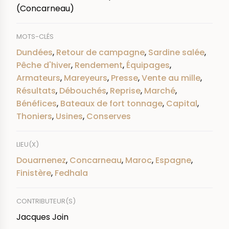
(Concarneau)
MOTS-CLÉS
Dundées
,
Retour de campagne
,
Sardine salée
,
Pêche d'hiver
,
Rendement
,
Équipages
,
Armateurs
,
Mareyeurs
,
Presse
,
Vente au mille
,
Résultats
,
Débouchés
,
Reprise
,
Marché
,
Bénéfices
,
Bateaux de fort tonnage
,
Capital
,
Thoniers
,
Usines
,
Conserves
LIEU(X)
Douarnenez
,
Concarneau
,
Maroc
,
Espagne
,
Finistère
,
Fedhala
CONTRIBUTEUR(S)
Jacques Join